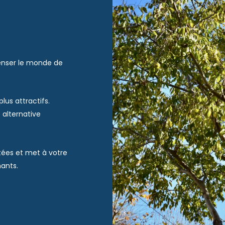
epenser le monde de
lus attractifs.
 alternative
tées et met à votre
mants.