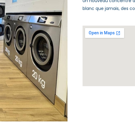
Un nouveau concentré d’
blanc que jamais, des cou