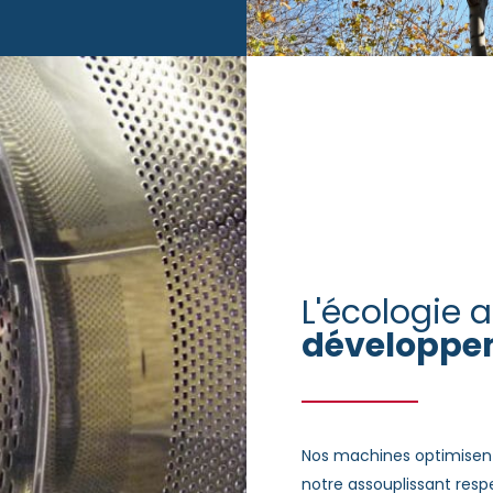
L'écologie 
développe
Nos machines optimisent
notre assouplissant resp