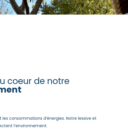
au coeur de notre
ment
 les consommations d’énergies. Notre lessive et
ectent l’environnement.