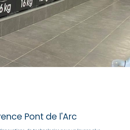
ence Pont de l'Arc