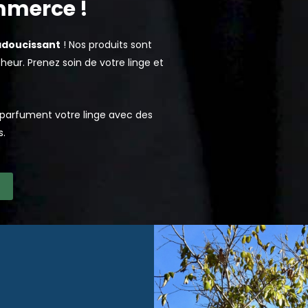
mmerce !
adoucissant
! Nos produits sont
eur. Prenez soin de votre linge et
t parfument votre linge avec des
s.