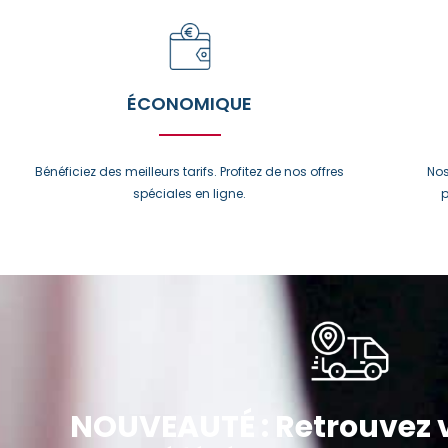
ÉCONOMIQUE
Bénéficiez des meilleurs tarifs. Profitez de nos offres
Nos
spéciales en ligne.
p
NOUVEAUTÉ : Retrouvez v