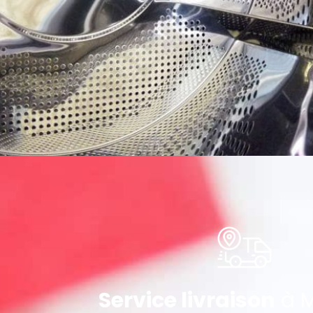
Service livraison
à M