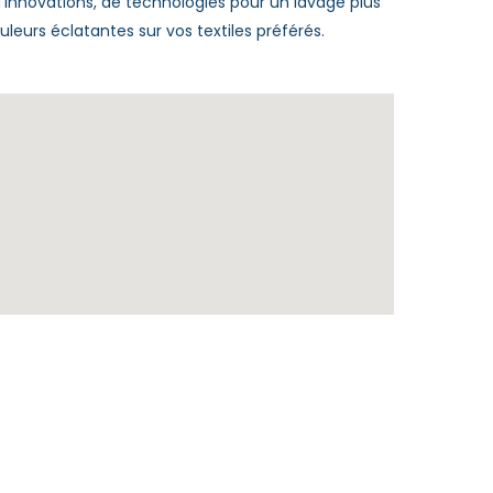
innovations, de technologies pour un lavage plus
leurs éclatantes sur vos textiles préférés.