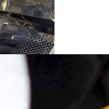
arseille