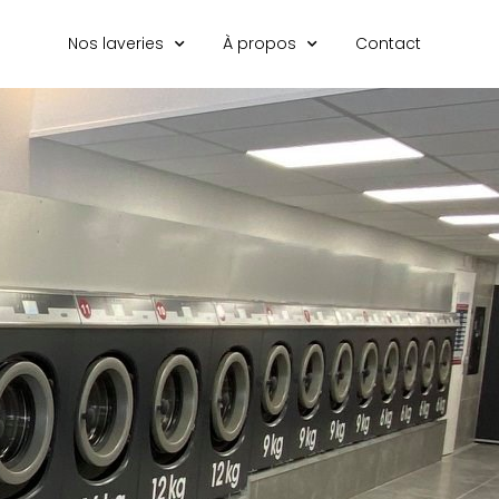
Nos laveries
À propos
Contact