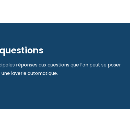
 questions
ncipales réponses aux questions que l’on peut se poser
s une laverie automatique.