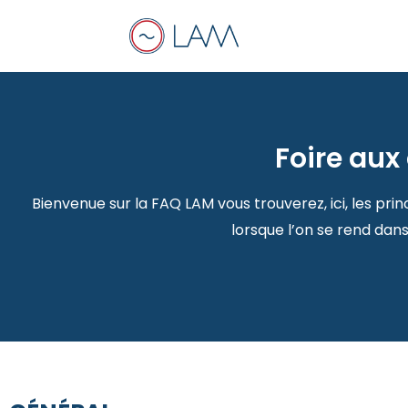
Aller
au
contenu
Foire aux
Bienvenue sur la FAQ LAM vous trouverez, ici, les pri
lorsque l’on se rend dan