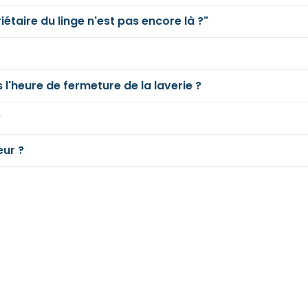
iétaire du linge n'est pas encore là ?"
 l'heure de fermeture de la laverie ?
?
eur ?