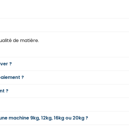
ualité de matière.
ver ?
paiement ?
nt ?
e machine 9kg, 12kg, 16kg ou 20kg ?