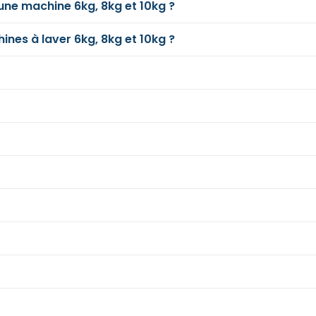
e machine 6kg, 8kg et 10kg ?
ines à laver 6kg, 8kg et 10kg ?