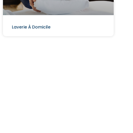
Laverie À Domicile