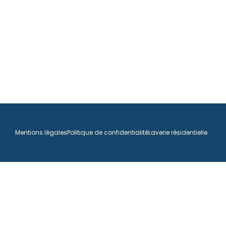
Mentions légales
Politique de confidentialité
Laverie résidentielle