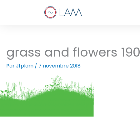
Aller
au
contenu
grass and flowers 19
Par
Jfplam
/
7 novembre 2018