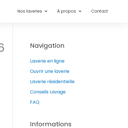
Nos laveries
À propos
Contact
6
Navigation
Laverie en ligne
Ouvrir une laverie
Laverie résidentielle
Conseils Lavage
FAQ
Informations