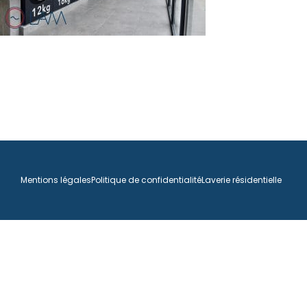
Mentions légales
Politique de confidentialité
Laverie résidentielle