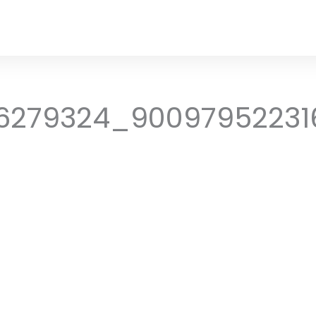
6279324_90097952231