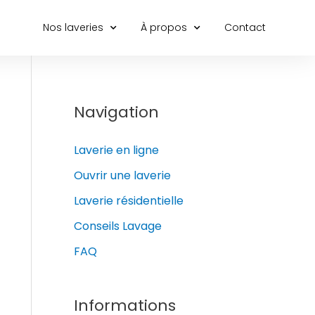
Nos laveries
À propos
Contact
Navigation
Laverie en ligne
Ouvrir une laverie
Laverie résidentielle
Conseils Lavage
FAQ
Informations