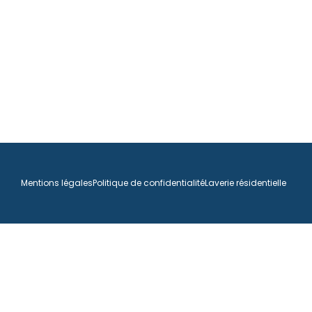
Mentions légales
Politique de confidentialité
Laverie résidentielle