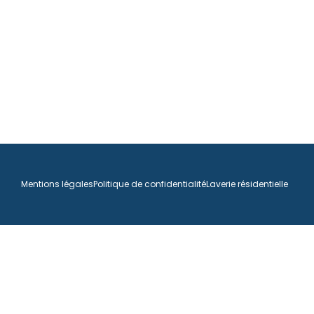
Mentions légales
Politique de confidentialité
Laverie résidentielle