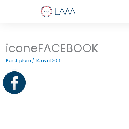
Aller
au
contenu
iconeFACEBOOK
Par
Jfplam
/
14 avril 2016