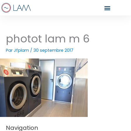
Aller
au
contenu
photot lam m 6
Par
Jfplam
/
30 septembre 2017
Navigation