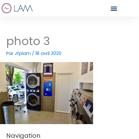
Aller
au
contenu
photo 3
Par
Jfplam
/
18 avril 2020
Navigation