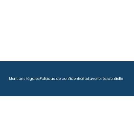
Mentions légales
Politique de confidentialité
Laverie résidentielle