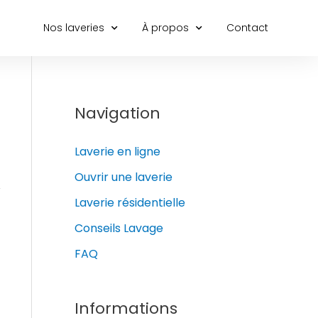
Nos laveries
À propos
Contact
Navigation
Laverie en ligne
Ouvrir une laverie
″
Laverie résidentielle
Conseils Lavage
FAQ
Informations