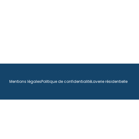
Mentions légales
Politique de confidentialité
Laverie résidentielle